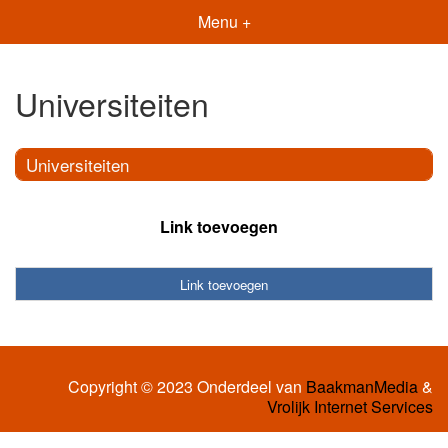
Menu +
Universiteiten
Universiteiten
Link toevoegen
Link toevoegen
Copyright © 2023 Onderdeel van
BaakmanMedia
&
Vrolijk Internet Services